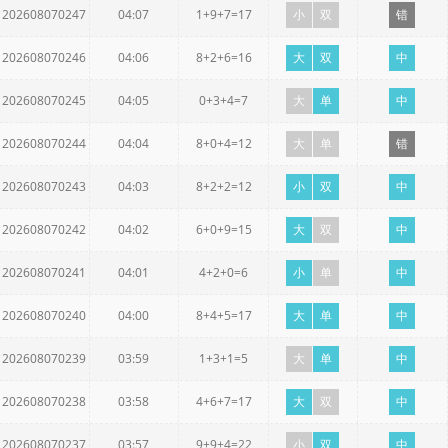
202608070247
04:07
1+9+7=17
小
双
错
202608070246
04:06
8+2+6=16
大
双
中
202608070245
04:05
0+3+4=7
大
单
中
202608070244
04:04
8+0+4=12
大
单
错
202608070243
04:03
8+2+2=12
小
双
中
202608070242
04:02
6+0+9=15
大
双
中
202608070241
04:01
4+2+0=6
小
单
中
202608070240
04:00
8+4+5=17
大
单
中
202608070239
03:59
1+3+1=5
大
单
中
202608070238
03:58
4+6+7=17
大
双
中
202608070237
03:57
9+9+4=22
小
双
中