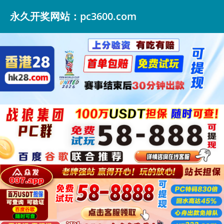
永久开奖网站：pc3600.com