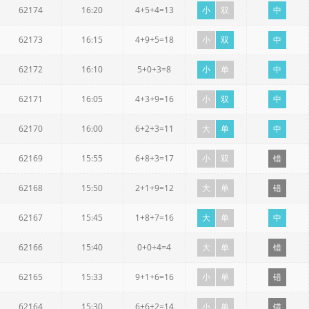
62174
16:20
4+5+4=13
小
双
中
62173
16:15
4+9+5=18
小
双
中
62172
16:10
5+0+3=8
小
单
中
62171
16:05
4+3+9=16
小
双
中
62170
16:00
6+2+3=11
大
单
中
62169
15:55
6+8+3=17
小
双
错
62168
15:50
2+1+9=12
大
单
错
62167
15:45
1+8+7=16
大
单
中
62166
15:40
0+0+4=4
大
单
错
62165
15:33
9+1+6=16
小
单
错
62164
15:30
6+6+2=14
小
单
错