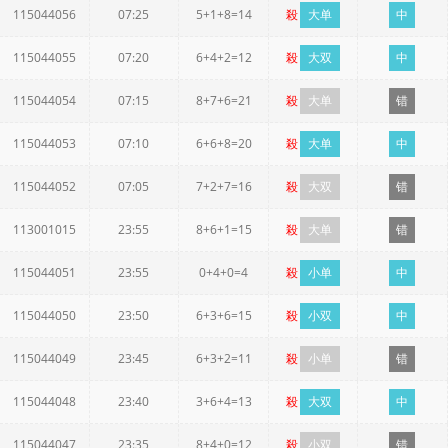
115044056
07:25
5+1+8=14
殺
大单
中
115044055
07:20
6+4+2=12
殺
大双
中
115044054
07:15
8+7+6=21
殺
大单
错
115044053
07:10
6+6+8=20
殺
大单
中
115044052
07:05
7+2+7=16
殺
大双
错
113001015
23:55
8+6+1=15
殺
大单
错
115044051
23:55
0+4+0=4
殺
小单
中
115044050
23:50
6+3+6=15
殺
小双
中
115044049
23:45
6+3+2=11
殺
小单
错
115044048
23:40
3+6+4=13
殺
大双
中
115044047
23:35
8+4+0=12
殺
小双
错