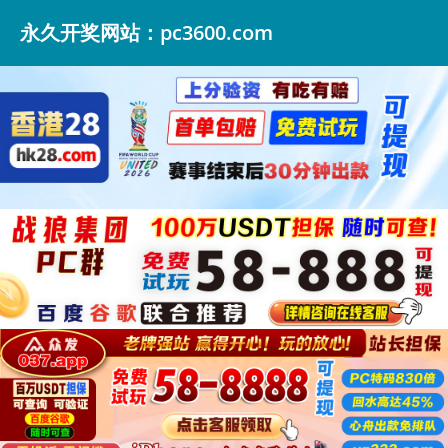
永久开奖网站：pc3600.com